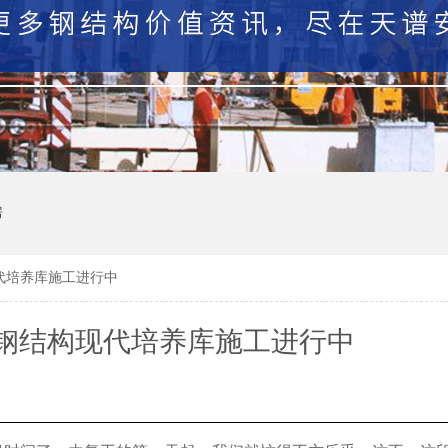
房
代培养库施工进行中
钢结构现代培养库施工进行中