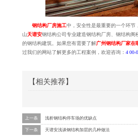
钢结构厂房施工
中，安全性是最重要的一个环节
山
天谱安
钢结构公司专业建造钢结构厂房、钢结构阁
的钢结构建筑。如果您有需要了解
广州钢结构厂家在
过我们的网站了解更多的工程案例，欢迎咨询：
4
00-
【相关推荐】
上一条
浅析钢结构停车场的优缺点
下一条
天谱安浅谈钢结构加层的几种做法