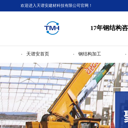
欢迎进入天谱安建材科技有限公司官网！
17年钢结构咨
天谱安首页
钢结构加工