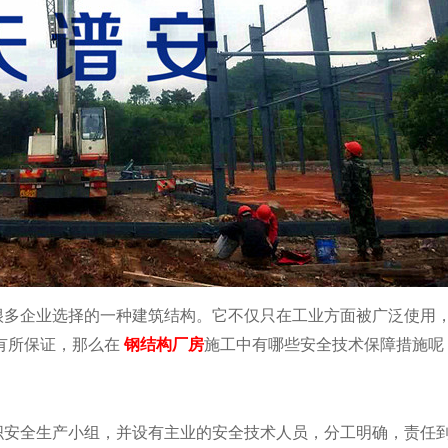
很多企业选择的一种建筑结构。它不仅只在工业方面被广泛使用
有所保证，那么在
钢结构厂房
施工中有哪些安全技术保障措施呢
织安全生产小组，并设有主业的安全技术人员，分工明确，责任