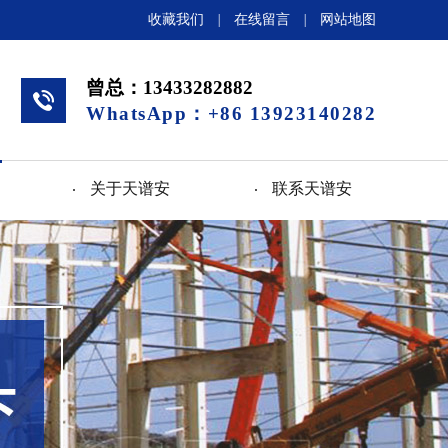
收藏我们
|
在线留言
|
网站地图
曾总：13433282882
WhatsApp：+86 13923140282
关于天谱安
联系天谱安