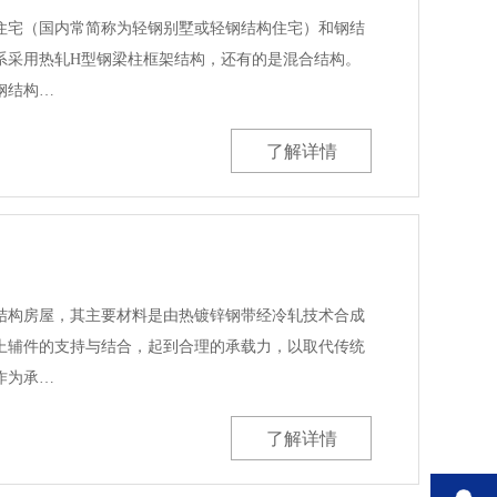
住宅（国内常简称为轻钢别墅或轻钢结构住宅）和钢结
系采用热轧H型钢梁柱框架结构，还有的是混合结构。
钢结构…
了解详情
结构房屋，其主要材料是由热镀锌钢带经冷轧技术合成
上辅件的支持与结合，起到合理的承载力，以取代传统
作为承…
了解详情