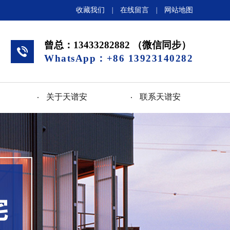
收藏我们
|
在线留言
|
网站地图
曾总：13433282882 （微信同步）
WhatsApp：+86 13923140282
关于天谱安
联系天谱安