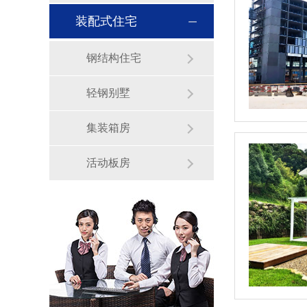
装配式住宅
钢结构住宅
轻钢别墅
集装箱房
活动板房