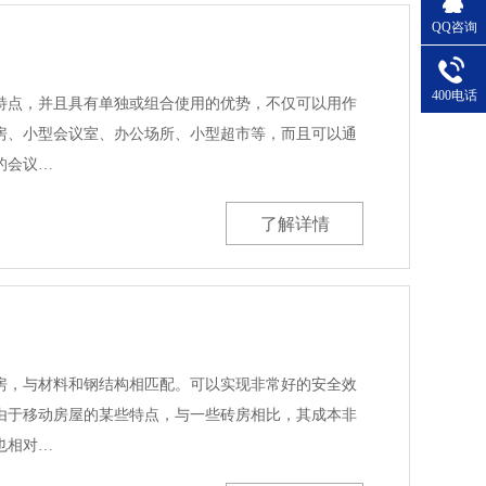
QQ咨询
400电话
特点，并且具有单独或组合使用的优势，不仅可以用作
What
房、小型会议室、办公场所、小型超市等，而且可以通
13923
的会议…
了解详情
房，与材料和钢结构相匹配。可以实现非常好的安全效
由于移动房屋的某些特点，与一些砖房相比，其成本非
也相对…