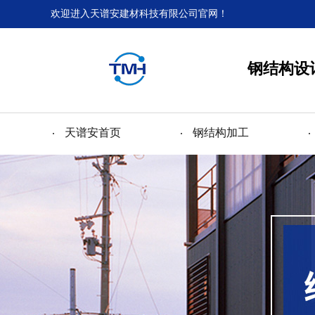
欢迎进入天谱安建材科技有限公司官网！
钢结构设
天谱安首页
钢结构加工